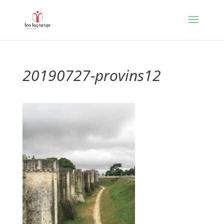
20190727-provins12